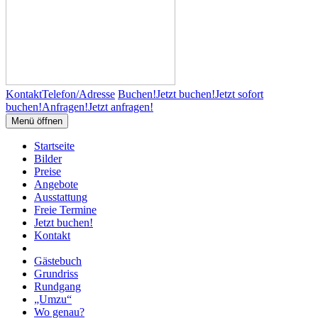
Kontakt
Telefon/Adresse
Buchen!
Jetzt buchen!
Jetzt sofort
buchen!
Anfragen!
Jetzt anfragen!
Menü öffnen
Startseite
Bilder
Preise
Angebote
Ausstattung
Freie Termine
Jetzt buchen!
Kontakt
Gästebuch
Grundriss
Rundgang
„Umzu“
Wo genau?