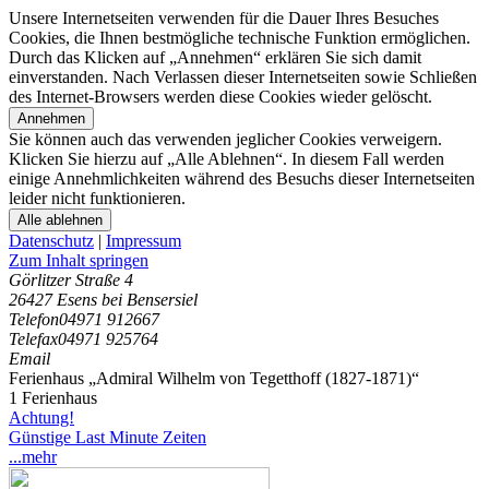
Unsere Internetseiten verwenden für die Dauer Ihres Besuches
Cookies, die Ihnen bestmögliche technische Funktion ermöglichen.
Durch das Klicken auf „Annehmen“ erklären Sie sich damit
einverstanden. Nach Verlassen dieser Internetseiten sowie Schließen
des Internet-Browsers werden diese Cookies wieder gelöscht.
Annehmen
Sie können auch das verwenden jeglicher Cookies verweigern.
Klicken Sie hierzu auf „Alle Ablehnen“. In diesem Fall werden
einige Annehmlichkeiten während des Besuchs dieser Internetseiten
leider nicht funktionieren.
Alle ablehnen
Datenschutz
|
Impressum
Zum Inhalt springen
Görlitzer Straße 4
26427 Esens bei Bensersiel
Telefon
04971 912667
Telefax
04971 925764
Email
Ferienhaus „Admiral Wilhelm von Tegetthoff (1827-1871)“
1 Ferienhaus
Achtung!
Günstige Last Minute Zeiten
...mehr