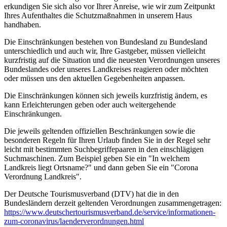
erkundigen Sie sich also vor Ihrer Anreise, wie wir zum Zeitpunkt
Ihres Aufenthaltes die Schutzmaßnahmen in unserem Haus
handhaben.
Die Einschränkungen bestehen von Bundesland zu Bundesland
unterschiedlich und auch wir, Ihre Gastgeber, müssen vielleicht
kurzfristig auf die Situation und die neuesten Verordnungen unseres
Bundeslandes oder unseres Landkreises reagieren oder möchten
oder müssen uns den aktuellen Gegebenheiten anpassen.
Die Einschränkungen können sich jeweils kurzfristig ändern, es
kann Erleichterungen geben oder auch weitergehende
Einschränkungen.
Die jeweils geltenden offiziellen Beschränkungen sowie die
besonderen Regeln für Ihren Urlaub finden Sie in der Regel sehr
leicht mit bestimmten Suchbegriffepaaren in den einschlägigen
Suchmaschinen. Zum Beispiel geben Sie ein "In welchem
Landkreis liegt Ortsname?" und dann geben Sie ein "Corona
Verordnung Landkreis".
Der Deutsche Tourismusverband (DTV) hat die in den
Bundesländern derzeit geltenden Verordnungen zusammengetragen:
https://www.deutscher­tourismusverband.de/­service/­informationen-
zum-coronavirus/­laenderverordnungen.html