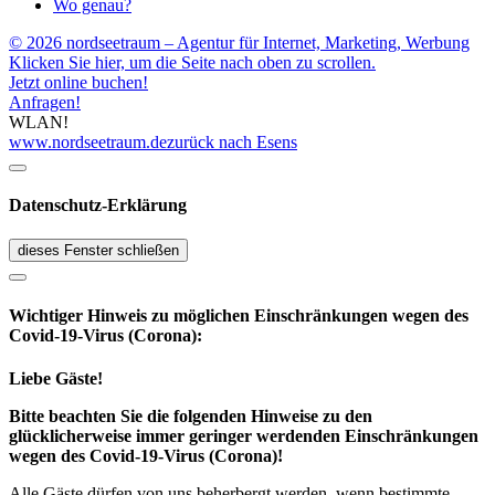
Wo genau?
© 2026 nordseetraum – Agentur für Internet, Marketing, Werbung
Klicken Sie hier, um die Seite nach oben zu scrollen.
Jetzt online buchen!
Anfragen!
WLAN!
www.nordseetraum.de
zurück nach Esens
Datenschutz-Erklärung
dieses Fenster schließen
Wichtiger Hinweis zu möglichen Ein­schränk­ungen wegen des
Covid-19-Virus (Corona):
Liebe Gäste!
Bitte beachten Sie die folgenden Hinweise zu den
glücklicherweise immer geringer werdenden Einschränkungen
wegen des Covid-19-Virus (Corona)!
Alle Gäste dürfen von uns beherbergt werden, wenn bestimmte