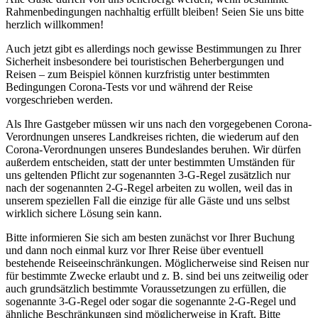
Rahmenbedingungen nachhaltig erfüllt bleiben! Seien Sie uns bitte
herzlich willkommen!
Auch jetzt gibt es allerdings noch gewisse Bestimmungen zu Ihrer
Sicherheit insbesondere bei touristischen Beherbergungen und
Reisen – zum Beispiel können kurzfristig unter bestimmten
Bedingungen Corona-Tests vor und während der Reise
vorgeschrieben werden.
Als Ihre Gastgeber müssen wir uns nach den vorgegebenen Corona-
Verordnungen unseres Landkreises richten, die wiederum auf den
Corona-Verordnungen unseres Bundeslandes beruhen. Wir dürfen
außerdem entscheiden, statt der unter bestimmten Umständen für
uns geltenden Pflicht zur sogenannten 3-G-Regel zusätzlich nur
nach der sogenannten 2-G-Regel arbeiten zu wollen, weil das in
unserem speziellen Fall die einzige für alle Gäste und uns selbst
wirklich sichere Lösung sein kann.
Bitte informieren Sie sich am besten zunächst vor Ihrer Buchung
und dann noch einmal kurz vor Ihrer Reise über eventuell
bestehende Reiseeinschränkungen. Möglicherweise sind Reisen nur
für bestimmte Zwecke erlaubt und z. B. sind bei uns zeitweilig oder
auch grundsätzlich bestimmte Voraussetzungen zu erfüllen, die
sogenannte 3-G-Regel oder sogar die sogenannte 2-G-Regel und
ähnliche Beschränkungen sind möglicherweise in Kraft. Bitte