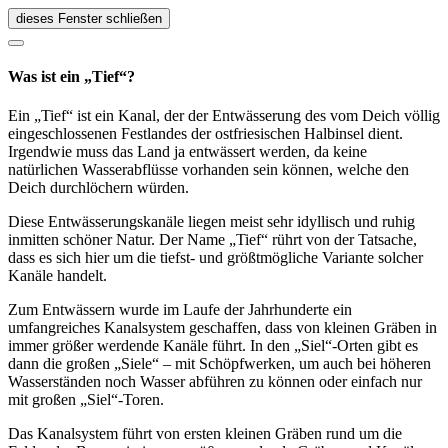
dieses Fenster schließen
Was ist ein „Tief“?
Ein „Tief“ ist ein Kanal, der der Entwässerung des vom Deich völlig
eingeschlossenen Festlandes der ostfriesischen Halbinsel dient.
Irgendwie muss das Land ja entwässert werden, da keine
natürlichen Wasserabflüsse vorhanden sein können, welche den
Deich durchlöchern würden.
Diese Entwässerungskanäle liegen meist sehr idyllisch und ruhig
inmitten schöner Natur. Der Name „Tief“ rührt von der Tatsache,
dass es sich hier um die tiefst- und größtmögliche Variante solcher
Kanäle handelt.
Zum Entwässern wurde im Laufe der Jahrhunderte ein
umfangreiches Kanalsystem geschaffen, dass von kleinen Gräben in
immer größer werdende Kanäle führt. In den „Siel“-Orten gibt es
dann die großen „Siele“ – mit Schöpfwerken, um auch bei höheren
Wasserständen noch Wasser abführen zu können oder einfach nur
mit großen „Siel“-Toren.
Das Kanalsystem führt von ersten kleinen Gräben rund um die