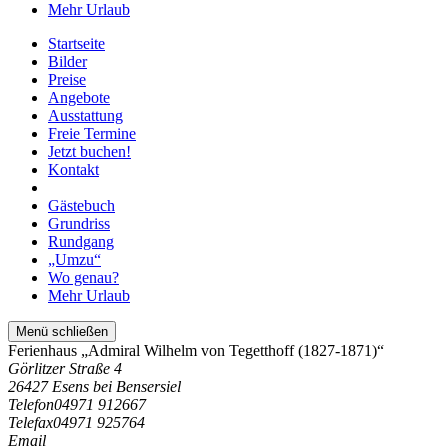
Mehr Urlaub
Startseite
Bilder
Preise
Angebote
Ausstattung
Freie Termine
Jetzt buchen!
Kontakt
Gästebuch
Grundriss
Rundgang
„Umzu“
Wo genau?
Mehr Urlaub
Menü schließen
Ferienhaus „Admiral Wilhelm von Tegetthoff (1827-1871)“
Görlitzer Straße 4
26427 Esens bei Bensersiel
Telefon
04971 912667
Telefax
04971 925764
Email